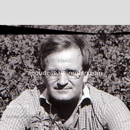
EMAIL
apoude@alainrobin.com
Alain Robin
Suivez-moi sur Facebook