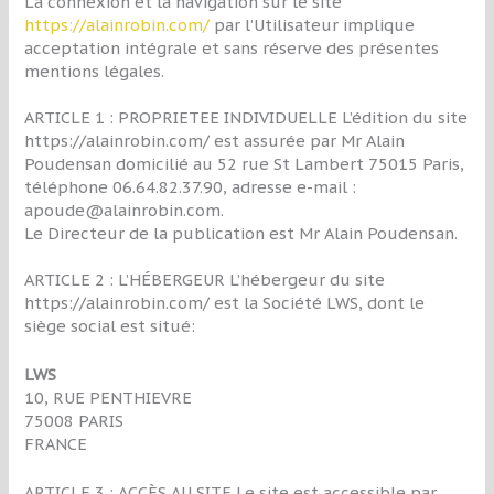
La connexion et la navigation sur le site
https://alainrobin.com/
par l’Utilisateur implique
acceptation intégrale et sans réserve des présentes
mentions légales.
ARTICLE 1 : PROPRIETEE INDIVIDUELLE L’édition du site
https://alainrobin.com/ est assurée par Mr Alain
Poudensan domicilié au 52 rue St Lambert 75015 Paris,
téléphone 06.64.82.37.90, adresse e-mail :
apoude@alainrobin.com.
Le Directeur de la publication est Mr Alain Poudensan.
ARTICLE 2 : L’HÉBERGEUR L’hébergeur du site
https://alainrobin.com/ est la Société LWS, dont le
siège social est situé:
LWS
10, RUE PENTHIEVRE
75008 PARIS
FRANCE
ARTICLE 3 : ACCÈS AU SITE Le site est accessible par