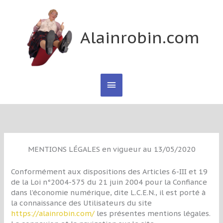
Aller
Menu
au
contenu
Alainrobin.com
principal
MENTIONS LÉGALES en vigueur au 13/05/2020
Conformément aux dispositions des Articles 6-III et 19
de la Loi n°2004-575 du 21 juin 2004 pour la Confiance
dans l’économie numérique, dite L.C.E.N., il est porté à
la connaissance des Utilisateurs du site
https://alainrobin.com/
les présentes mentions légales.