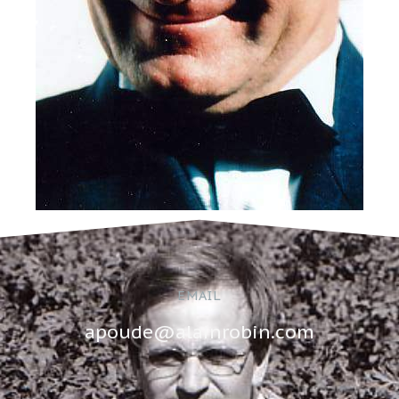
EMAIL
apoude@alainrobin.com