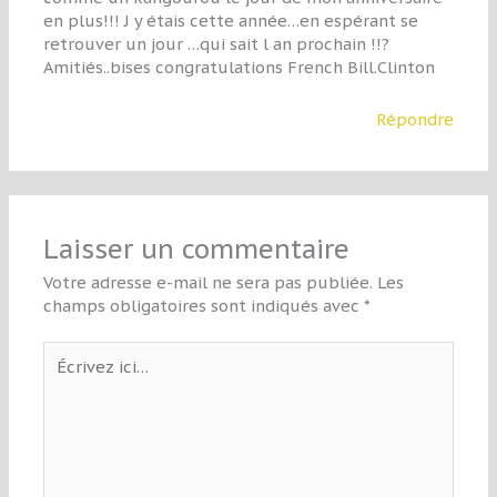
en plus!!! J y étais cette année…en espérant se
retrouver un jour …qui sait l an prochain !!?
Amitiés..bises congratulations French Bill.Clinton
Répondre
Laisser un commentaire
Votre adresse e-mail ne sera pas publiée.
Les
champs obligatoires sont indiqués avec
*
Écrivez
ici…