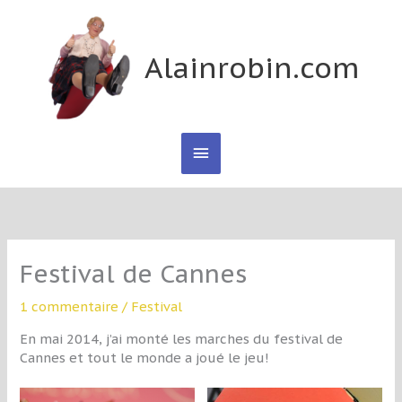
Aller
Menu
au
contenu
Alainrobin.com
principal
Festival de Cannes
1 commentaire
/
Festival
En mai 2014, j’ai monté les marches du festival de
Cannes et tout le monde a joué le jeu!