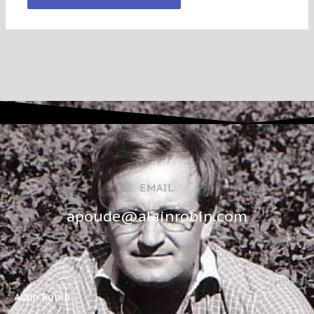
EMAIL
apoude@alainrobin.com
Alain Robin